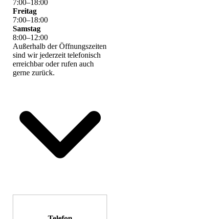
7
:
00
–
18
:
00
Freitag
7
:
00
–
18
:
00
Samstag
8
:
00
–
12
:
00
Außerhalb der Öffnungszeiten
sind wir jederzeit telefonisch
erreichbar oder rufen auch
gerne zurück.
Telefon